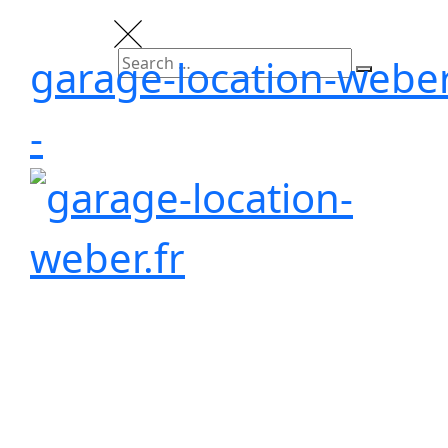
garage-location-weber
-