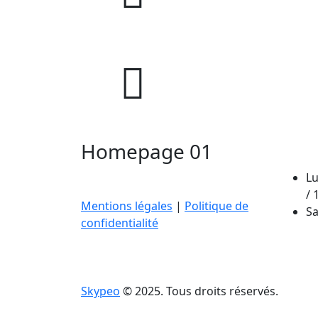
Clim
Homepage 01
Lu
/ 
Mentions légales
|
Politique de
Sa
confidentialité
Skypeo
© 2025. Tous droits réservés.