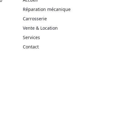
0
Réparation mécanique
Carrosserie
Vente & Location
Services
Contact