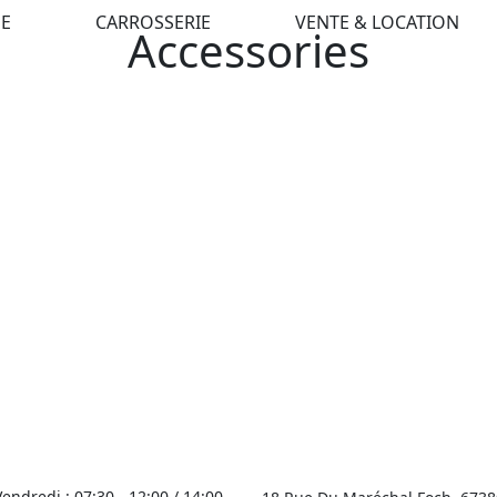
E
CARROSSERIE
VENTE & LOCATION
Accessories
endredi : 07:30 - 12:00 / 14:00-