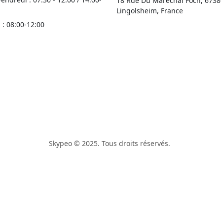
18 Rue Du Maréchal Foch, 6738
Lingolsheim, France
: 08:00-12:00
Skypeo
© 2025. Tous droits réservés.