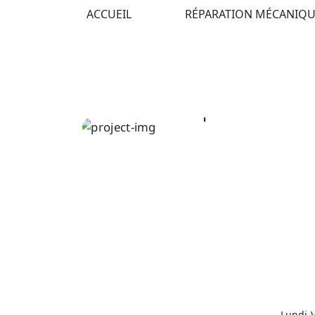
ACCUEIL
RÉPARATION MÉCANIQU
ACCESSORIES
Automatic Repair
Lundi-V