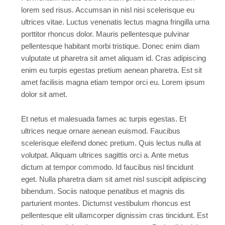
lorem sed risus. Accumsan in nisl nisi scelerisque eu
ultrices vitae. Luctus venenatis lectus magna fringilla urna
porttitor rhoncus dolor. Mauris pellentesque pulvinar
pellentesque habitant morbi tristique. Donec enim diam
vulputate ut pharetra sit amet aliquam id. Cras adipiscing
enim eu turpis egestas pretium aenean pharetra. Est sit
amet facilisis magna etiam tempor orci eu. Lorem ipsum
dolor sit amet.
Et netus et malesuada fames ac turpis egestas. Et
ultrices neque ornare aenean euismod. Faucibus
scelerisque eleifend donec pretium. Quis lectus nulla at
volutpat. Aliquam ultrices sagittis orci a. Ante metus
dictum at tempor commodo. Id faucibus nisl tincidunt
eget. Nulla pharetra diam sit amet nisl suscipit adipiscing
bibendum. Sociis natoque penatibus et magnis dis
parturient montes. Dictumst vestibulum rhoncus est
pellentesque elit ullamcorper dignissim cras tincidunt. Est