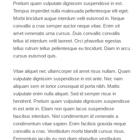
Pretium quam vulputate dignissim suspendisse in est.
Tempus imperdiet nulla malesuada pellentesque elit eget.
Morbi tincidunt augue interdum velit euismod in. Neque
convallis a cras semper auctor neque vitae. Enim sit
amet venenatis urna cursus. Duis convallis convallis
tellus id interdum velit laoreet. Orci phasellus egestas
tellus rutrum tellus pellentesque eu tincidunt. Diam in arcu
cursus euismod quis.
Vitae aliquet nec ullamcorper sit amet risus nullam. Quam
vulputate dignissim suspendisse in est ante. Nec nam
aliquam sem et tortor consequat id porta nibh. Mattis
vulputate enim nulla aliquet. Sed id semper risus in
hendrerit. Pretium quam vulputate dignissim suspendisse
in est ante in. Etiam non quam lacus suspendisse
faucibus interdum. Nisl condimentum id venenatis a
condimentum vitae sapien. Enim facilisis gravida neque
convallis a cras. Vestibulum morbi blandit cursus risus.
Fermentum iaculis eu non diam phasellus vestibulum