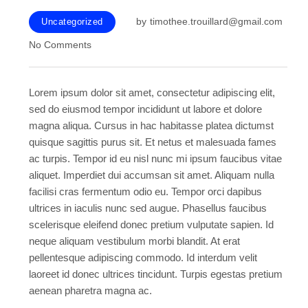
by
timothee.trouillard@gmail.com
Uncategorized
No Comments
Lorem ipsum dolor sit amet, consectetur adipiscing elit,
sed do eiusmod tempor incididunt ut labore et dolore
magna aliqua. Cursus in hac habitasse platea dictumst
quisque sagittis purus sit. Et netus et malesuada fames
ac turpis. Tempor id eu nisl nunc mi ipsum faucibus vitae
aliquet. Imperdiet dui accumsan sit amet. Aliquam nulla
facilisi cras fermentum odio eu. Tempor orci dapibus
ultrices in iaculis nunc sed augue. Phasellus faucibus
scelerisque eleifend donec pretium vulputate sapien. Id
neque aliquam vestibulum morbi blandit. At erat
pellentesque adipiscing commodo. Id interdum velit
laoreet id donec ultrices tincidunt. Turpis egestas pretium
aenean pharetra magna ac.