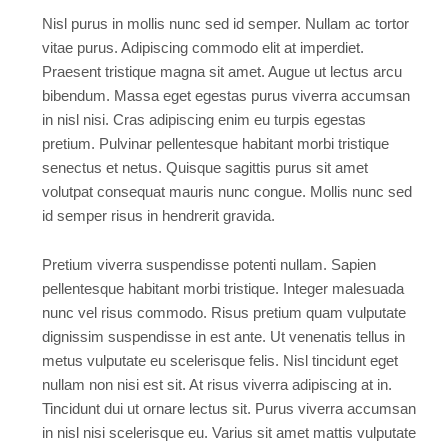
Nisl purus in mollis nunc sed id semper. Nullam ac tortor
vitae purus. Adipiscing commodo elit at imperdiet.
Praesent tristique magna sit amet. Augue ut lectus arcu
bibendum. Massa eget egestas purus viverra accumsan
in nisl nisi. Cras adipiscing enim eu turpis egestas
pretium. Pulvinar pellentesque habitant morbi tristique
senectus et netus. Quisque sagittis purus sit amet
volutpat consequat mauris nunc congue. Mollis nunc sed
id semper risus in hendrerit gravida.
Pretium viverra suspendisse potenti nullam. Sapien
pellentesque habitant morbi tristique. Integer malesuada
nunc vel risus commodo. Risus pretium quam vulputate
dignissim suspendisse in est ante. Ut venenatis tellus in
metus vulputate eu scelerisque felis. Nisl tincidunt eget
nullam non nisi est sit. At risus viverra adipiscing at in.
Tincidunt dui ut ornare lectus sit. Purus viverra accumsan
in nisl nisi scelerisque eu. Varius sit amet mattis vulputate