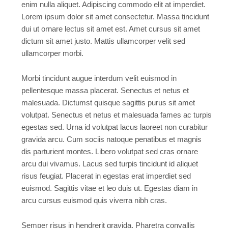
enim nulla aliquet. Adipiscing commodo elit at imperdiet.
Lorem ipsum dolor sit amet consectetur. Massa tincidunt
dui ut ornare lectus sit amet est. Amet cursus sit amet
dictum sit amet justo. Mattis ullamcorper velit sed
ullamcorper morbi.
Morbi tincidunt augue interdum velit euismod in
pellentesque massa placerat. Senectus et netus et
malesuada. Dictumst quisque sagittis purus sit amet
volutpat. Senectus et netus et malesuada fames ac turpis
egestas sed. Urna id volutpat lacus laoreet non curabitur
gravida arcu. Cum sociis natoque penatibus et magnis
dis parturient montes. Libero volutpat sed cras ornare
arcu dui vivamus. Lacus sed turpis tincidunt id aliquet
risus feugiat. Placerat in egestas erat imperdiet sed
euismod. Sagittis vitae et leo duis ut. Egestas diam in
arcu cursus euismod quis viverra nibh cras.
Semper risus in hendrerit gravida. Pharetra convallis