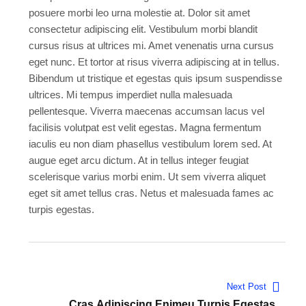
posuere morbi leo urna molestie at. Dolor sit amet
consectetur adipiscing elit. Vestibulum morbi blandit
cursus risus at ultrices mi. Amet venenatis urna cursus
eget nunc. Et tortor at risus viverra adipiscing at in tellus.
Bibendum ut tristique et egestas quis ipsum suspendisse
ultrices. Mi tempus imperdiet nulla malesuada
pellentesque. Viverra maecenas accumsan lacus vel
facilisis volutpat est velit egestas. Magna fermentum
iaculis eu non diam phasellus vestibulum lorem sed. At
augue eget arcu dictum. At in tellus integer feugiat
scelerisque varius morbi enim. Ut sem viverra aliquet
eget sit amet tellus cras. Netus et malesuada fames ac
turpis egestas.
Next Post
Cras Adipiscing Enimeu Turpis Egestas